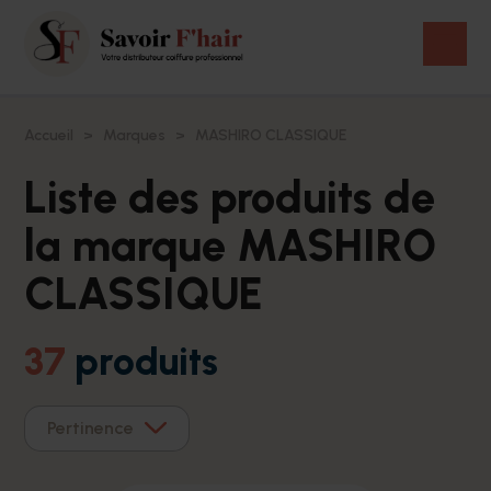
Accueil
Marques
MASHIRO CLASSIQUE
Liste des produits de
la marque MASHIRO
CLASSIQUE
37
produits
Pertinence