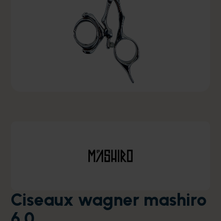
Ciseaux wagner mashiro
6.0