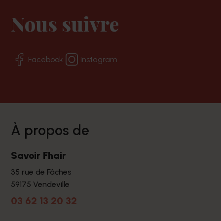
Nous suivre
Facebook
Instagram
à propos de
Savoir Fhair
35 rue de Fâches
59175 Vendeville
03 62 13 20 32