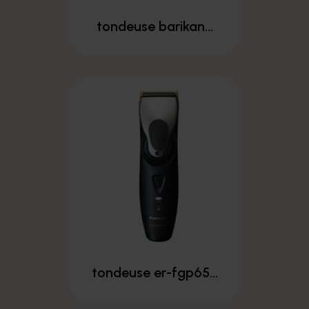
tondeuse barikan...
tondeuse er-fgp65...