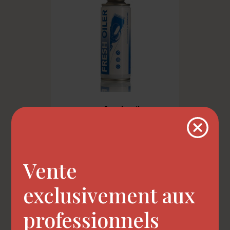
spray fresh oiler...
Vente
exclusivement aux
professionnels