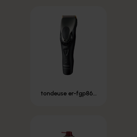
tondeuse er-fgp86...