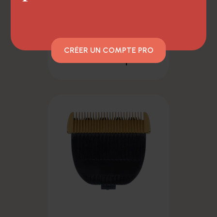
CRÉER UN COMPTE PRO
tête de coupe...