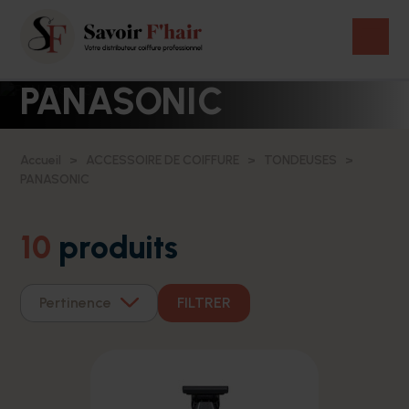
PANASONIC
Accueil
ACCESSOIRE DE COIFFURE
TONDEUSES
PANASONIC
10
produits
Pertinence
FILTRER