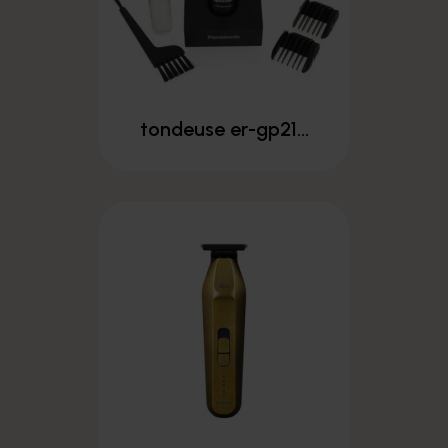
tondeuse er-gp21...