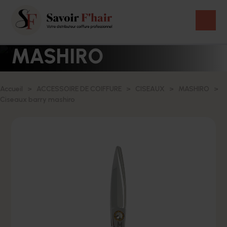
MASHIRO
Accueil
ACCESSOIRE DE COIFFURE
CISEAUX
MASHIRO
Ciseaux barry mashiro