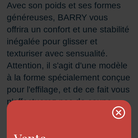
Avec son poids et ses formes
généreuses, BARRY vous
offrira un confort et une stabilité
inégalée pour glisser et
texturiser avec sensualité.
Attention, il s'agit d'une modèle
à la forme spécialement conçue
pour l'effilage, et de ce fait vous
n'effectuerez pas de coupe
droite / pleine avec le BARRY :
Il sera donc un complément
idéal pour préserver vos