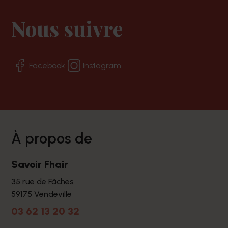
Nous suivre
Facebook
Instagram
à propos de
Savoir Fhair
35 rue de Fâches
59175 Vendeville
03 62 13 20 32