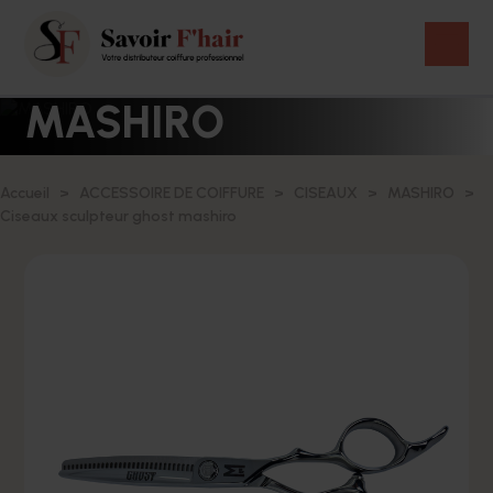
MASHIRO
Accueil
ACCESSOIRE DE COIFFURE
CISEAUX
MASHIRO
Ciseaux sculpteur ghost mashiro