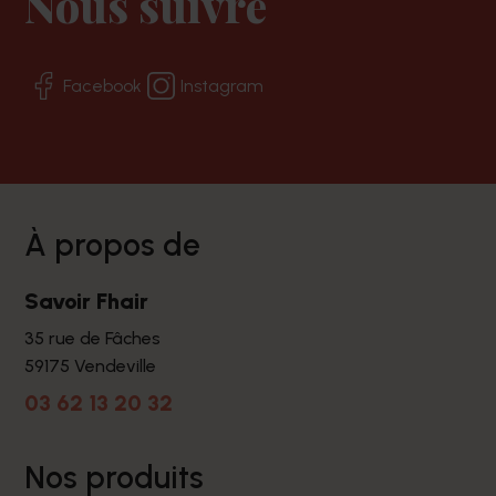
Nous suivre
Facebook
Instagram
à propos de
Savoir Fhair
35 rue de Fâches
59175 Vendeville
03 62 13 20 32
nos produits