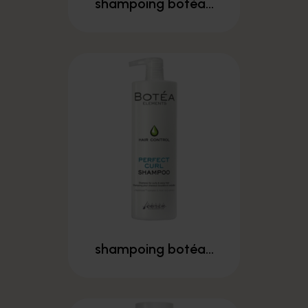
shampoing botéa...
shampoing botéa...