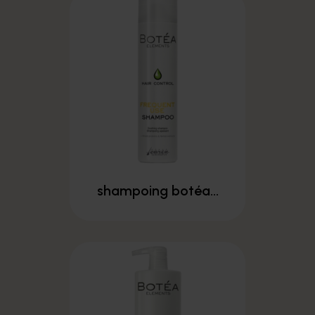
shampoing botéa...