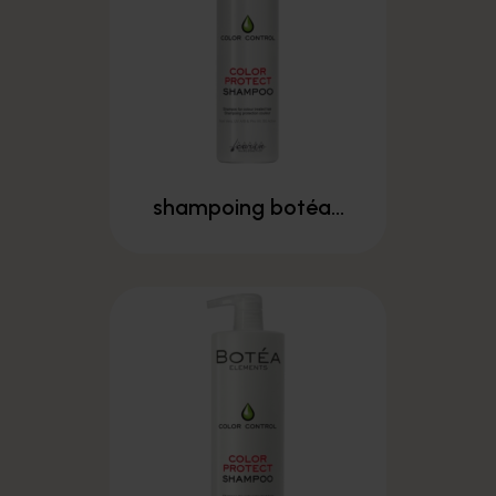
shampoing botéa...