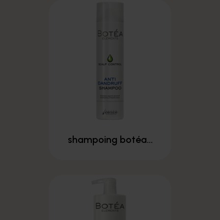
shampoing botéa...