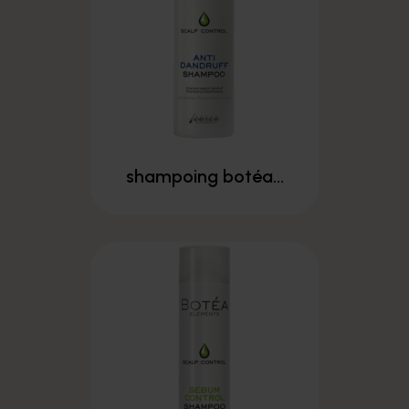
shampoing botéa...