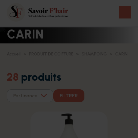
CARIN
Accueil
PRODUIT DE COIFFURE
SHAMPOING
CARIN
28
produits
Pertinence
FILTRER