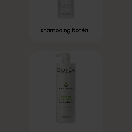
shampoing botéa...