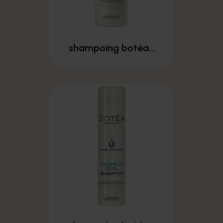
shampoing botéa...