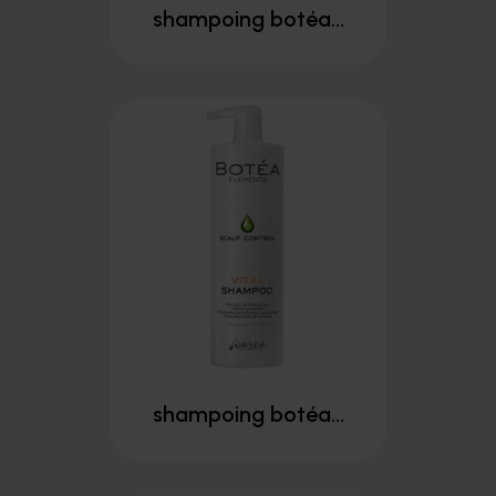
shampoing botéa...
shampoing botéa...