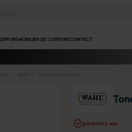
OIFFURE
MOBILIER DE COIFFURE
CONTACT
USES
WAHL
Tondeuse sénior wahl
Ton
garantie 2 ans