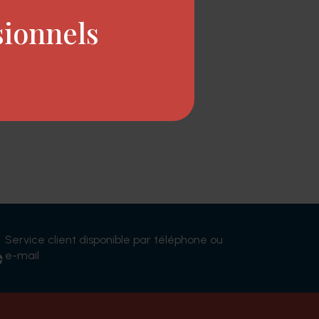
sionnels
 autonomie de 70 minutes.
Service client disponible par téléphone ou
e-mail