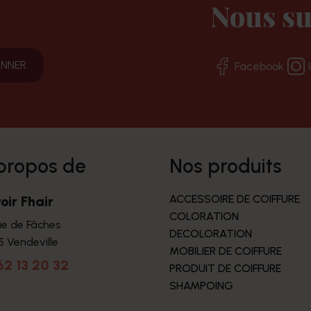
Nous su
Facebook
 propos de
nos produits
ACCESSOIRE DE COIFFURE
oir Fhair
COLORATION
ue de Fâches
DECOLORATION
5 Vendeville
MOBILIER DE COIFFURE
62 13 20 32
PRODUIT DE COIFFURE
SHAMPOING