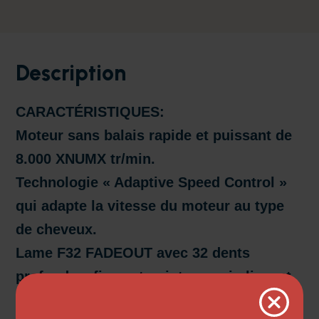
Description
CARACTÉRISTIQUES:
Moteur sans balais rapide et puissant de
8.000 XNUMX tr/min.
Technologie « Adaptive Speed ​​​​Control »
qui adapte la vitesse du moteur au type
de cheveux.
Lame F32 FADEOUT avec 32 dents
profondes, fines et pointues qui glissent
sans effort sur la peau réduisant le risque