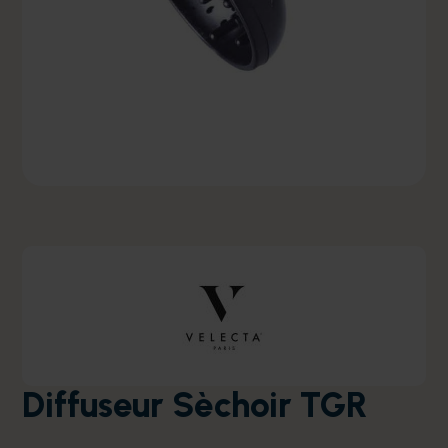
Diffuseur Sèchoir TGR