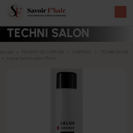
TECHNI SALON
Accueil
PRODUIT DE COIFFURE
COIFFANT
TECHNI SALON
Laque techni salon 750ml