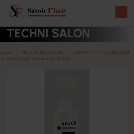
TECHNI SALON
Accueil
PRODUIT DE COIFFURE
COIFFANT
TECHNI SALON
Spray fixant techni salon 200ml