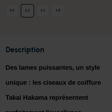
5.8
6.3
6.8
5.5
Description
Des lames puissantes, un style
unique : les ciseaux de coiffure
Takai Hakama représentent