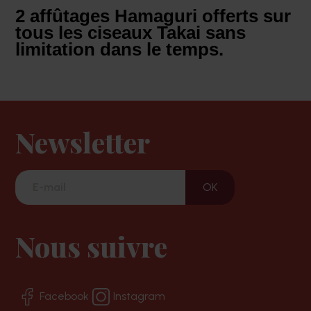
2 affûtages Hamaguri offerts sur
tous les ciseaux Takai sans
limitation dans le temps.
Newsletter
Nous suivre
Facebook
Instagram