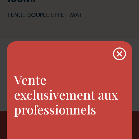
TENUE SOUPLE EFFET MAT
Description
Vente
Cire de coiffage a l'effet maintient souple
effet mat
exclusivement aux
professionnels
Newsletter