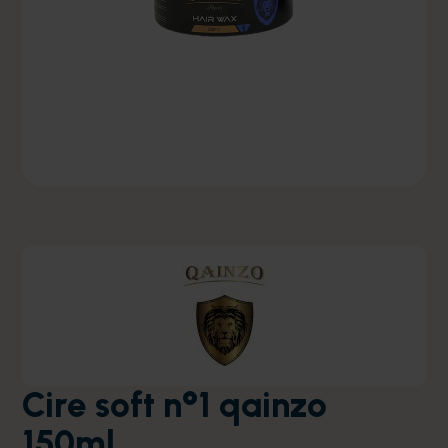
Cire soft n°1 qainzo
150ml