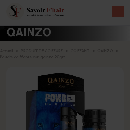
QAINZO
Accueil
PRODUIT DE COIFFURE
COIFFANT
QAINZO
Poudre coiffante curl qainzo 20grs