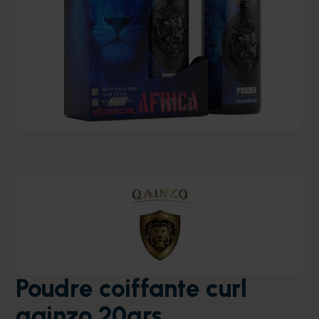
Poudre coiffante curl
qainzo 20grs