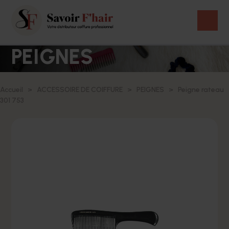
PEIGNES
Accueil
ACCESSOIRE DE COIFFURE
PEIGNES
Peigne rateau
301 753