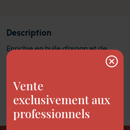
Description
Enrichie en huile d’argan et de
marula, il démêle et nourrit
efficacement les cheveux, les
rendant lumineux, doux et vitaux
Vente
sans les alourdir.
exclusivement aux
professionnels