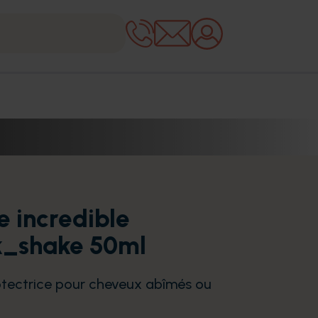
e incredible
k_shake 50ml
rotectrice pour cheveux abîmés ou