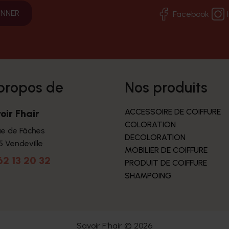
Facebook
 propos de
nos produits
ACCESSOIRE DE COIFFURE
oir Fhair
COLORATION
ue de Fâches
DECOLORATION
5 Vendeville
MOBILIER DE COIFFURE
62 13 20 32
PRODUIT DE COIFFURE
SHAMPOING
Savoir F'hair © 2026