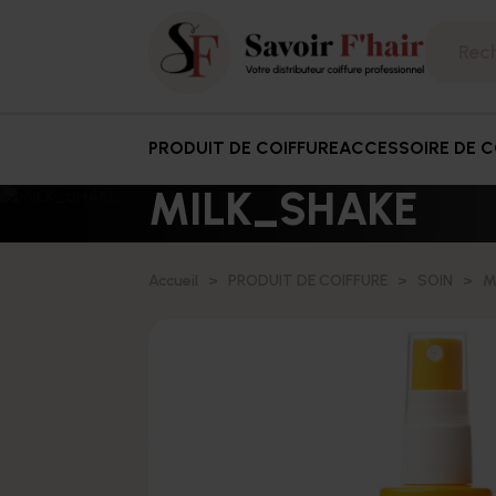
PRODUIT DE COIFFURE
ACCESSOIRE DE C
MILK_SHAKE
Accueil
PRODUIT DE COIFFURE
SOIN
M