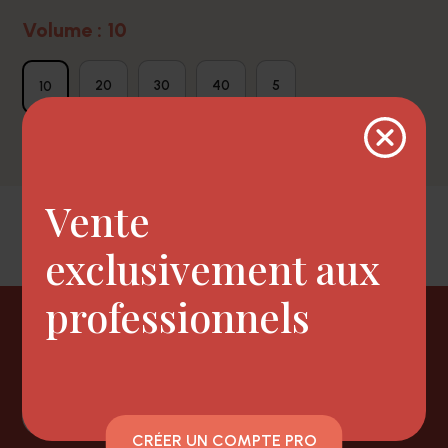
Volume : 10
20
30
40
5
10
Vente
exclusivement aux
professionnels
Newsletter
CRÉER UN COMPTE PRO