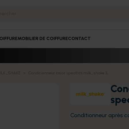
OIFFURE
MOBILIER DE COIFFURE
CONTACT
ILK_SHAKE
Conditionneur color specifics milk_shake 1L
Con
spec
Conditionneur après c