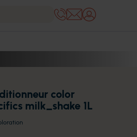
ditionneur color
ifics milk_shake 1L
oloration