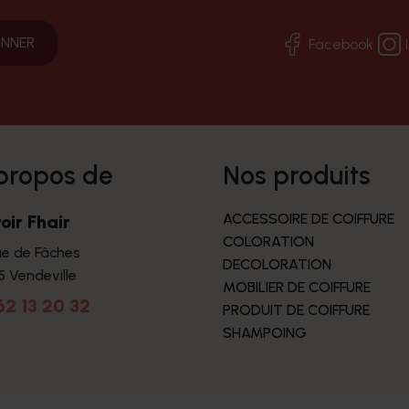
Facebook
 propos de
nos produits
ACCESSOIRE DE COIFFURE
oir Fhair
COLORATION
ue de Fâches
DECOLORATION
5 Vendeville
MOBILIER DE COIFFURE
62 13 20 32
PRODUIT DE COIFFURE
SHAMPOING