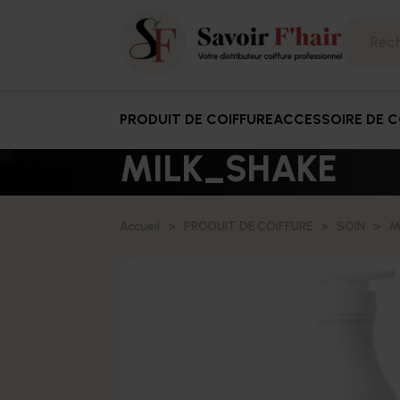
PRODUIT DE COIFFURE
ACCESSOIRE DE C
MILK_SHAKE
Accueil
PRODUIT DE COIFFURE
SOIN
M