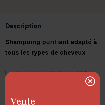
Description
Shampoing purifiant adapté à
tous les types de cheveux
Un shampooing purifiant adapté à tous
les types de cheveux qui nettoie en
profondeur et élimine les impuretés tout
Vente
en étant doux pour la fibre capillaire. Il a