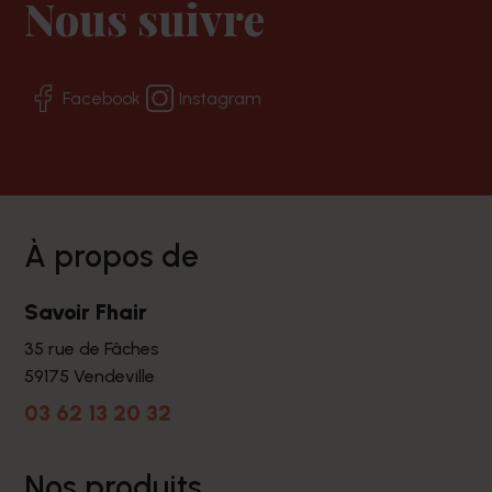
Nous suivre
Facebook
Instagram
à propos de
Savoir Fhair
35 rue de Fâches
59175 Vendeville
03 62 13 20 32
nos produits