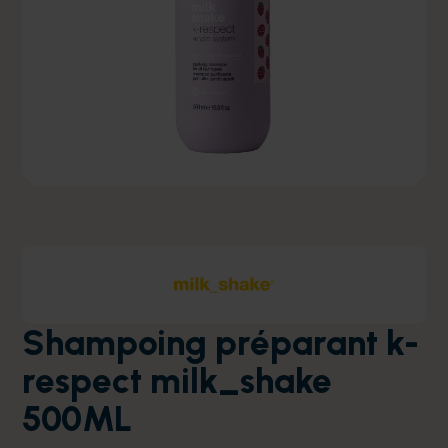
Shampoing préparant k-
respect milk_shake
500ML