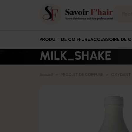
PRODUIT DE COIFFURE
ACCESSOIRE DE C
MILK_SHAKE
Accueil
PRODUIT DE COIFFURE
OXYDANT