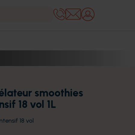
élateur smoothies
nsif 18 vol 1L
tensif 18 vol