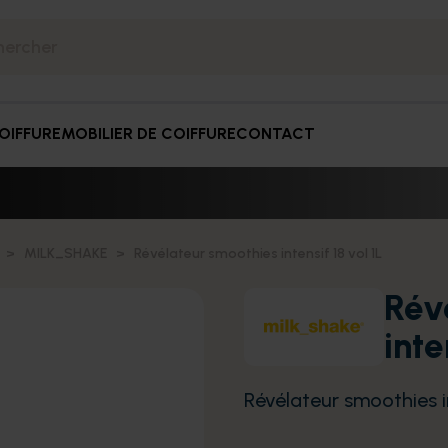
OIFFURE
MOBILIER DE COIFFURE
CONTACT
MILK_SHAKE
Révélateur smoothies intensif 18 vol 1L
Rév
inte
Révélateur smoothies in