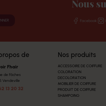
Nous su
Facebook
 propos de
nos produits
ACCESSOIRE DE COIFFURE
oir Fhair
COLORATION
ue de Fâches
DECOLORATION
5 Vendeville
MOBILIER DE COIFFURE
62 13 20 32
PRODUIT DE COIFFURE
SHAMPOING