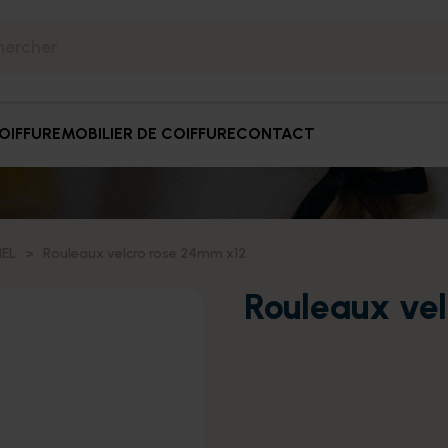
OIFFURE
MOBILIER DE COIFFURE
CONTACT
IEL
Rouleaux velcro rose 24mm x12
Rouleaux ve