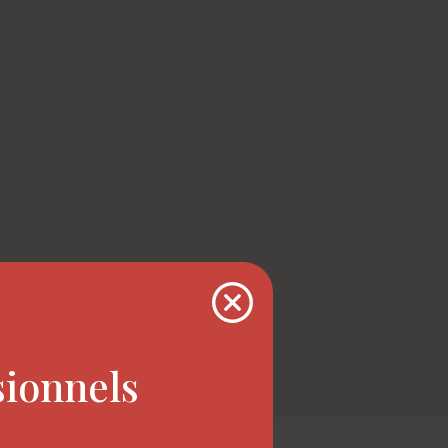
sionnels