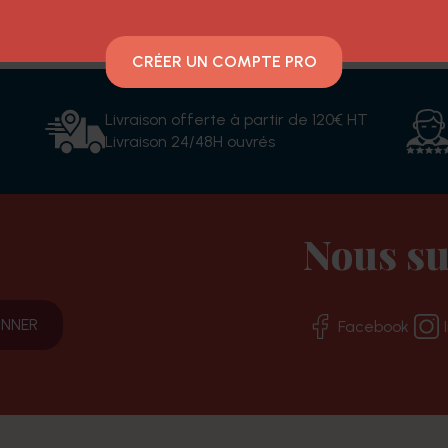
CRÉER UN COMPTE PRO
Livraison offerte à partir de 120€ HT
Livraison 24/48H ouvrés
Nous su
Facebook