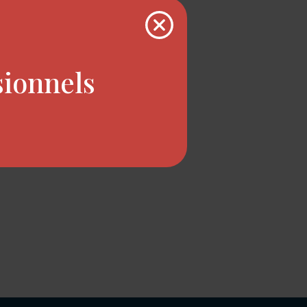
sionnels