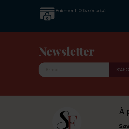
Paiement 100% sécurisé
Newsletter
à
Sav