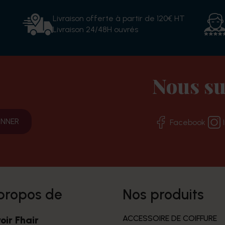
Livraison offerte à partir de 120€ HT
Livraison 24/48H ouvrés
Nous su
Facebook
 propos de
nos produits
ACCESSOIRE DE COIFFURE
oir Fhair