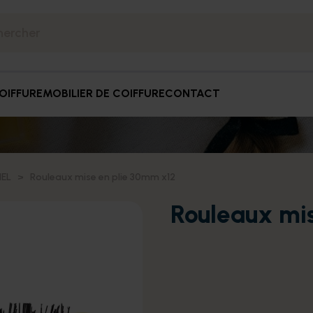
OIFFURE
MOBILIER DE COIFFURE
CONTACT
IEL
Rouleaux mise en plie 30mm x12
Rouleaux mi