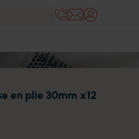
se en plie 30mm x12