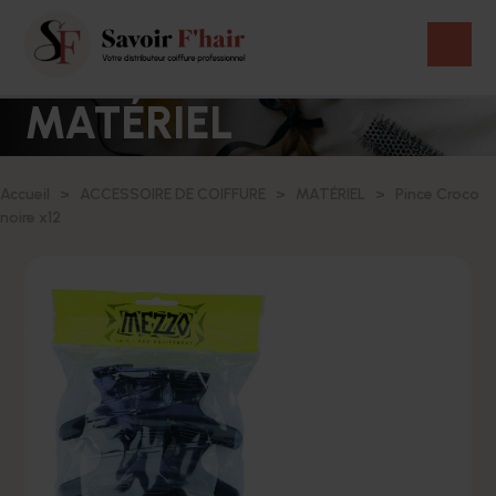
MATÉRIEL
Accueil
ACCESSOIRE DE COIFFURE
MATÉRIEL
Pince Croco
noire x12