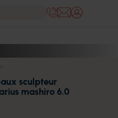
.0
eaux sculpteur
arius mashiro 6.0