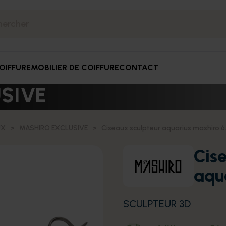
OIFFURE
MOBILIER DE COIFFURE
CONTACT
SIVE
UX
MASHIRO EXCLUSIVE
Ciseaux sculpteur aquarius mashiro 6
Cis
aqu
SCULPTEUR 3D