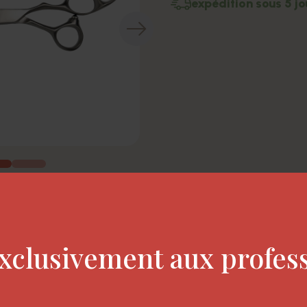
expédition sous 5 jo
xclusivement aux profes