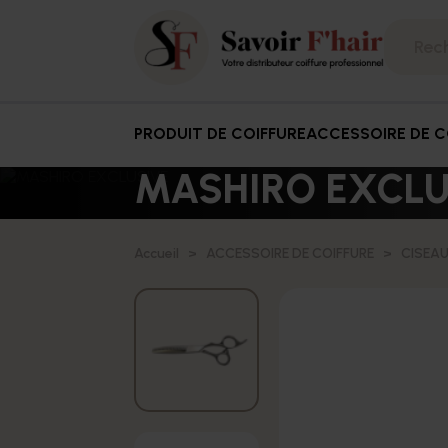
PRODUIT DE COIFFURE
ACCESSOIRE DE C
MASHIRO EXCLU
Accueil
ACCESSOIRE DE COIFFURE
CISEA