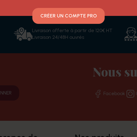
CRÉER UN COMPTE PRO
Livraison offerte à partir de 120€ HT
Livraison 24/48H ouvrés
Nous su
Facebook