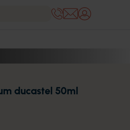
um ducastel 50ml