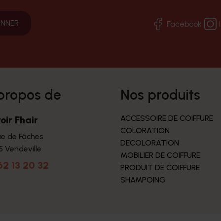
Facebook
 propos de
nos produits
ACCESSOIRE DE COIFFURE
oir Fhair
COLORATION
ue de Fâches
DECOLORATION
5 Vendeville
MOBILIER DE COIFFURE
62 13 20 32
PRODUIT DE COIFFURE
SHAMPOING