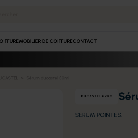
OIFFURE
MOBILIER DE COIFFURE
CONTACT
UCASTEL
Sérum ducastel 50ml
Sér
SERUM POINTES.