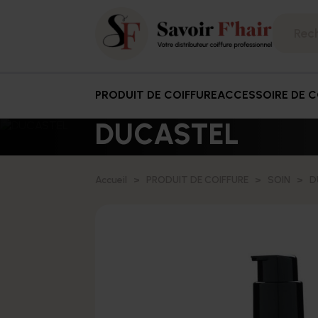
PRODUIT DE COIFFURE
ACCESSOIRE DE C
DUCASTEL
Accueil
PRODUIT DE COIFFURE
SOIN
D