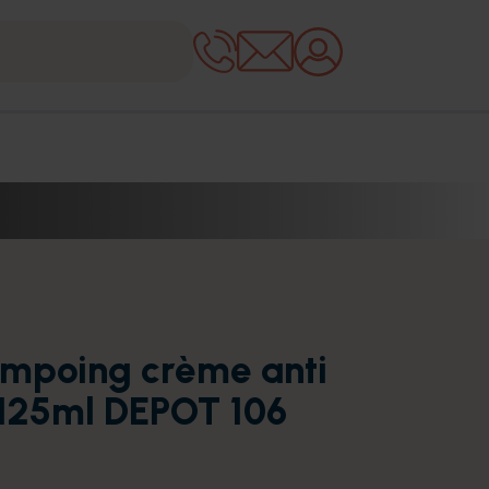
mpoing crème anti
 125ml DEPOT 106