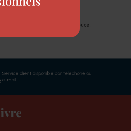
sionnels
ction spécifique et efficace mais douce,
Service client disponible par téléphone ou
e-mail
ivre