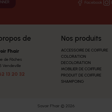
Facebook
 propos de
nos produits
ACCESSOIRE DE COIFFURE
oir Fhair
COLORATION
ue de Fâches
DECOLORATION
5 Vendeville
MOBILIER DE COIFFURE
62 13 20 32
PRODUIT DE COIFFURE
SHAMPOING
Savoir F'hair © 2026