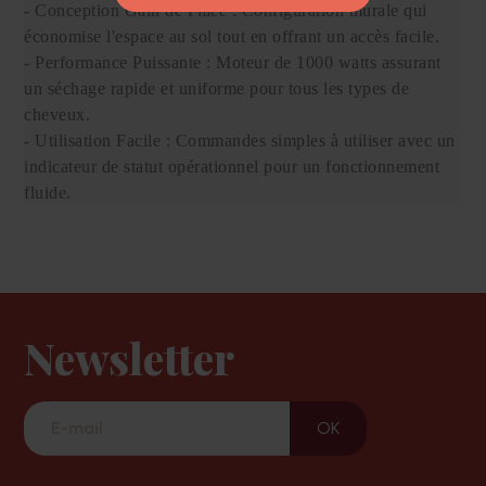
- Conception Gain de Place : Configuration murale qui
économise l'espace au sol tout en offrant un accès facile.
- Performance Puissante : Moteur de 1000 watts assurant
un séchage rapide et uniforme pour tous les types de
cheveux.
- Utilisation Facile : Commandes simples à utiliser avec un
indicateur de statut opérationnel pour un fonctionnement
fluide.
Newsletter