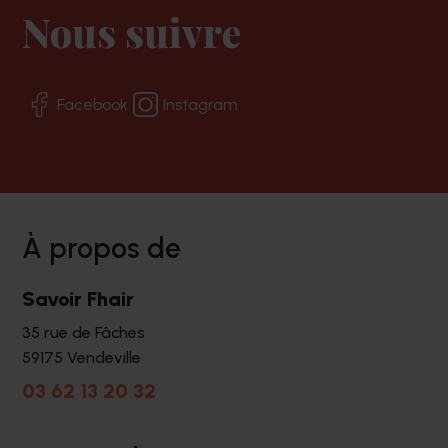
Nous suivre
Facebook
Instagram
à propos de
Savoir Fhair
35 rue de Fâches
59175 Vendeville
03 62 13 20 32