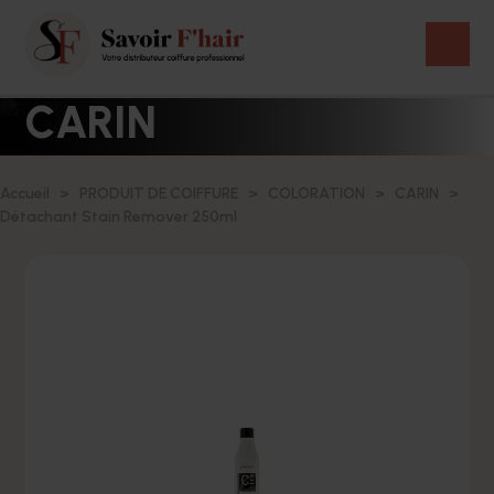
CARIN
Accueil
PRODUIT DE COIFFURE
COLORATION
CARIN
Détachant Stain Remover 250ml