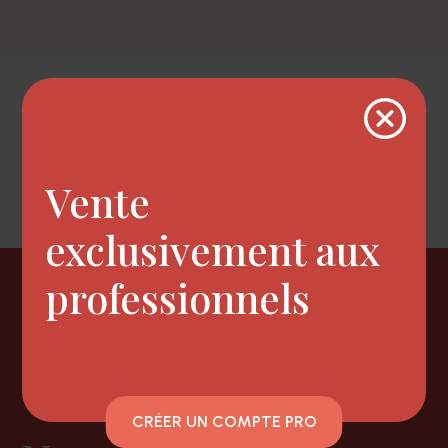
Description
Eclaircissement d'un à deux tons.
Vente
exclusivement aux
professionnels
Newsletter
CRÉER UN COMPTE PRO