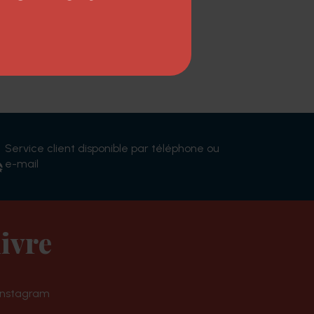
lure.
Service client disponible par téléphone ou
e-mail
ivre
Instagram