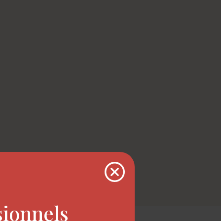
sionnels