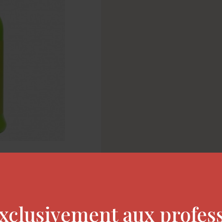
xclusivement aux profes