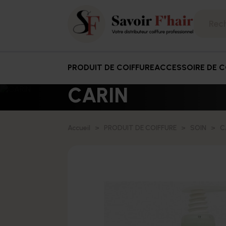
PRODUIT DE COIFFURE
ACCESSOIRE DE C
CARIN
Accueil
PRODUIT DE COIFFURE
SOIN
C