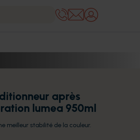
ditionneur après
oration lumea 950ml
e meilleur stabilité de la couleur.