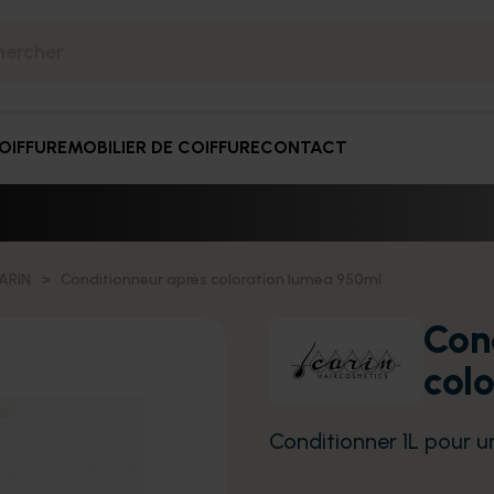
OIFFURE
MOBILIER DE COIFFURE
CONTACT
ARIN
Conditionneur après coloration lumea 950ml
Con
col
Conditionner 1L pour un