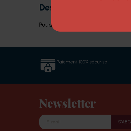
Description
Poudre décolorante non volatile. Po
Paiement 100% sécurisé
Newsletter