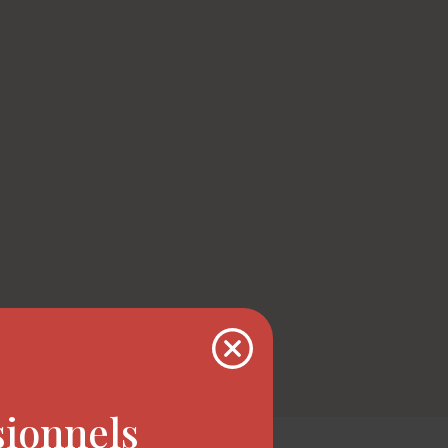
sionnels