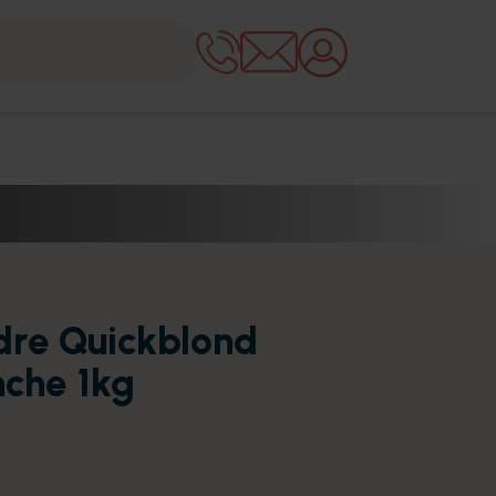
dre Quickblond
nche 1kg