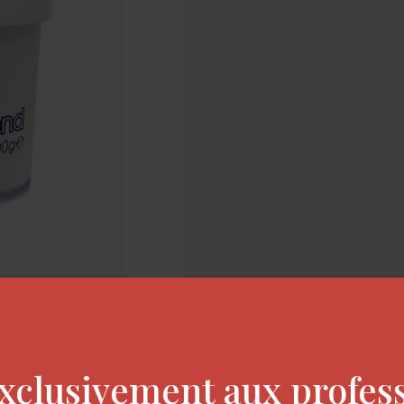
xclusivement aux profes