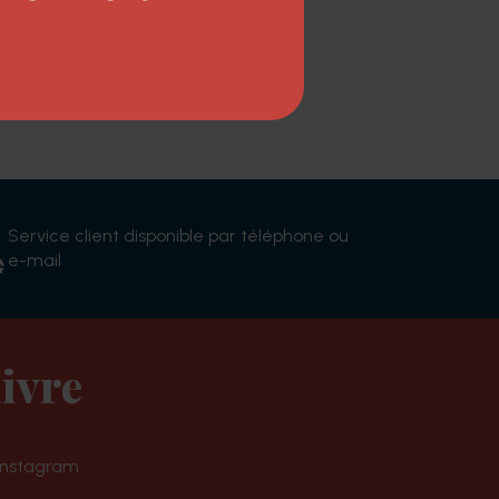
d'Argan.
Service client disponible par téléphone ou
e-mail
ivre
Instagram