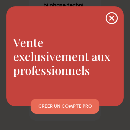
bi phase techni...
Vente
exclusivement aux
professionnels
CRÉER UN COMPTE PRO
baume karité...