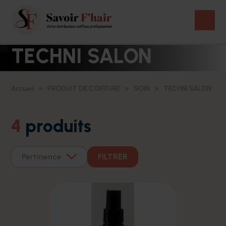
TECHNI SALON
Accueil
PRODUIT DE COIFFURE
SOIN
TECHNI SALON
4
produits
Pertinence
FILTRER