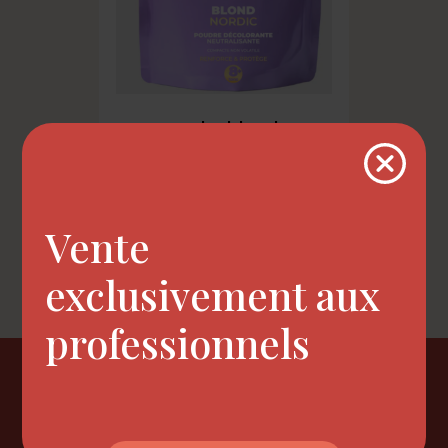
poudre blond...
Vente

Retour en haut
exclusivement aux
professionnels
Newsletter