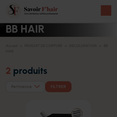
BB HAIR
Accueil
PRODUIT DE COIFFURE
DECOLORATION
BB
HAIR
2
produits
Pertinence
FILTRER